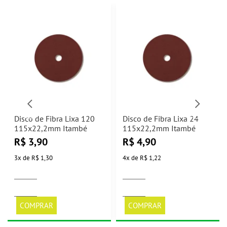
Disco de Fibra Lixa 120
Disco de Fibra Lixa 24
115x22,2mm Itambé
115x22,2mm Itambé
R$
3,90
R$
4,90
3
x
de
R$ 1,30
4
x
de
R$ 1,22
COMPRAR
COMPRAR