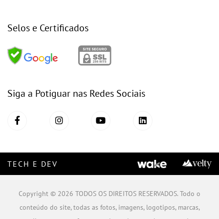
Selos e Certificados
Siga a Potiguar nas Redes Sociais
TECH E DEV
Copyright © 2026 TODOS OS DIREITOS RESERVADOS. Todo o
conteúdo do site, todas as fotos, imagens, logotipos, marcas,