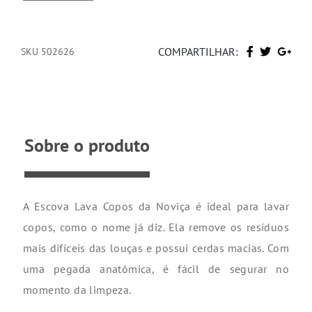
COMPARTILHAR:
SKU 502626
Sobre o produto
A Escova Lava Copos da Noviça é ideal para lavar
copos, como o nome já diz. Ela remove os resíduos
mais difíceis das louças e possui cerdas macias. Com
uma pegada anatômica, é fácil de segurar no
momento da limpeza.