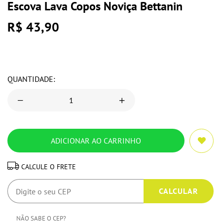
Escova Lava Copos Noviça Bettanin
R$ 43,90
QUANTIDADE:
CALCULE O FRETE
NÃO SABE O CEP?