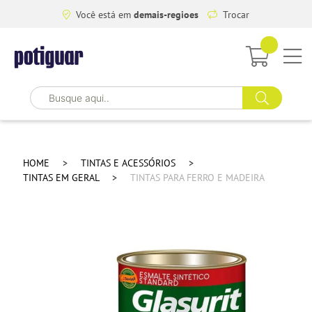
Você está em
demais-regioes
Trocar
HOME
TINTAS E ACESSÓRIOS
TINTAS EM GERAL
TINTAS PARA FERRO E MADEIRA