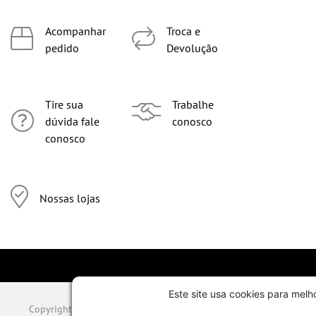
Acompanhar
Troca e
pedido
Devolução
Tire sua
Trabalhe
dúvida fale
conosco
conosco
Nossas lojas
Este site usa cookies para melh
Copyright © 2026 TODOS OS DIREITOS RESERVADOS. Todo o conteúdo d