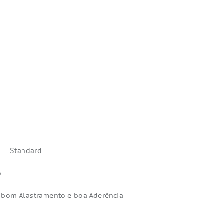
e – Standard
o
, bom Alastramento e boa Aderência