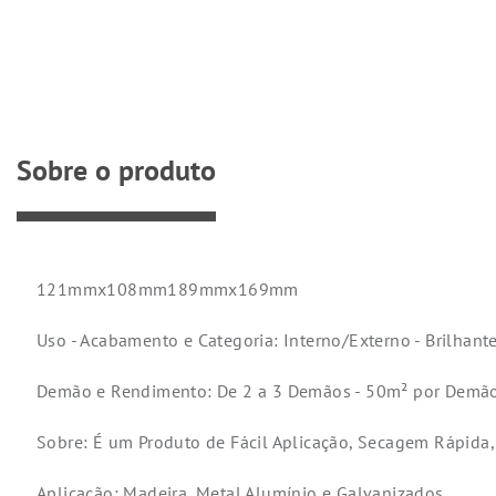
Sobre o produto
121mmx108mm189mmx169mm
Uso - Acabamento e Categoria: Interno/Externo - Brilhant
Demão e Rendimento: De 2 a 3 Demãos - 50m² por Demã
Sobre: É um Produto de Fácil Aplicação, Secagem Rápida
Aplicação: Madeira, Metal Alumínio e Galvanizados