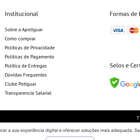
Institucional
Formas de
Sobre a Apotiguar
Como comprar
Políticas de Privacidade
Políticas de Pagamento
Selos e Cer
Política de Entregas
Dúvidas Frequentes
Clube Potiguar
Transparencia Salarial
orar a sua experiência digital e oferecer soluções mais adequada. S
o site, todas as fotos, imagens, logotipos, marcas, dizeres, som, soft