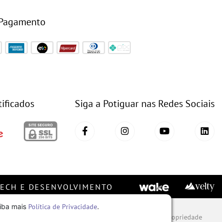
 Pagamento
tificados
Siga a Potiguar nas Redes Sociais
TECH E DESENVOLVIMENTO
aiba mais
Política de Privacidade
.
ware, conjunto imagem, layout, aqui veiculados são de propriedade