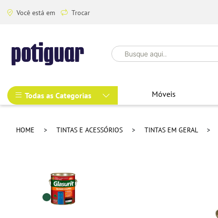
Você está em
Trocar
Móveis
Todas as Categorias
HOME
TINTAS E ACESSÓRIOS
TINTAS EM GERAL