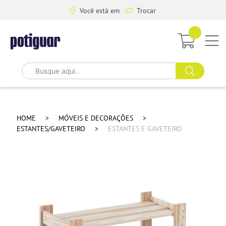
Você está em
Trocar
HOME
MÓVEIS E DECORAÇÕES
ESTANTES/GAVETEIRO
ESTANTES E GAVETEIRO