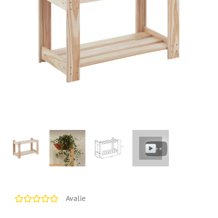
Avalie