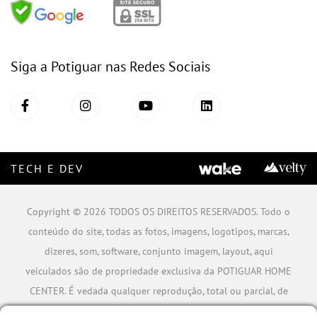
Siga a Potiguar nas Redes Sociais
TECH E DEV
Copyright © 2026 TODOS OS DIREITOS RESERVADOS. Todo o
conteúdo do site, todas as fotos, imagens, logotipos, marcas,
dizeres, som, software, conjunto imagem, layout, aqui
veiculados são de propriedade exclusiva da POTIGUAR HOME
CENTER. É vedada qualquer reprodução, total ou parcial, de
qualquer elemento de identidade, sem expressa autorização.