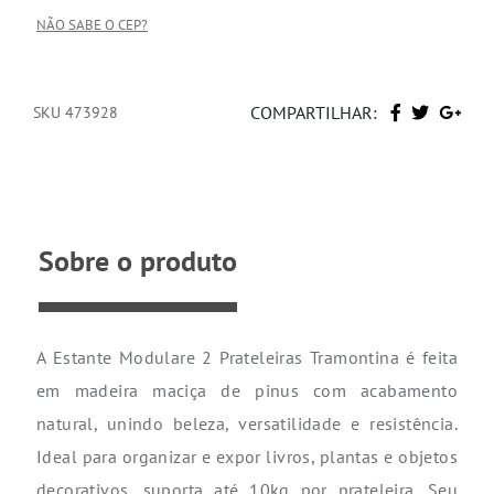
NÃO SABE O CEP?
COMPARTILHAR:
SKU 473928
Sobre o produto
A Estante
Modulare
2 Prateleiras Tramontina é feita
em madeira maciça de pinus com acabamento
natural, unindo beleza, versatilidade e resistência.
Ideal para organizar e expor livros, plantas e objetos
decorativos, suporta até 10kg por prateleira. Seu