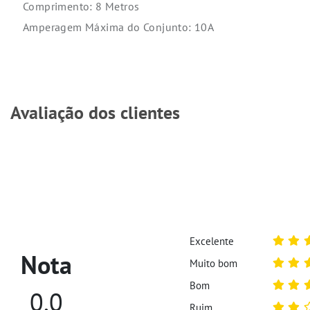
Comprimento: 8 Metros
Amperagem Máxima do Conjunto: 10A
Avaliação dos clientes
Excelente
Nota
Muito bom
Bom
0,0
Ruim