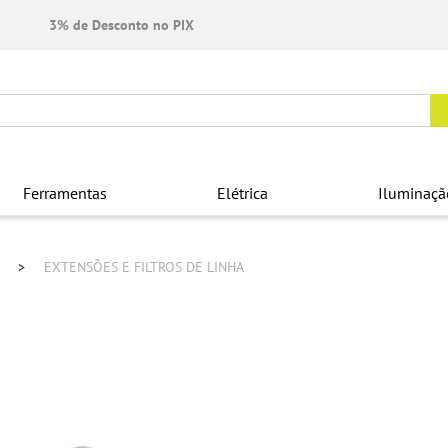
3% de Desconto no PIX
Ferramentas
Elétrica
Iluminaçã
S
EXTENSÕES E FILTROS DE LINHA