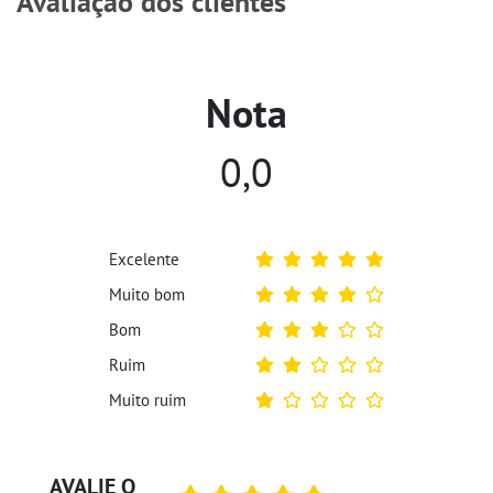
Avaliação dos clientes
Nota
0,0
Excelente
Muito bom
Bom
Ruim
Muito ruim
AVALIE O