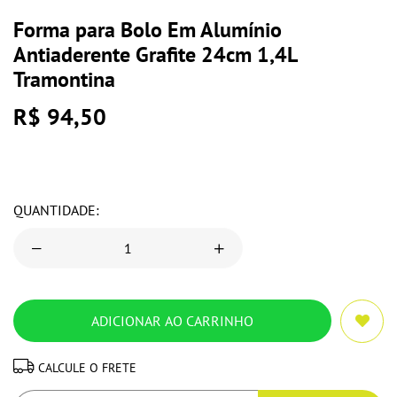
Forma para Bolo Em Alumínio
Antiaderente Grafite 24cm 1,4L
Tramontina
R$ 94,50
QUANTIDADE:
CALCULE O FRETE