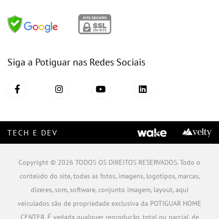
Siga a Potiguar nas Redes Sociais
TECH E DEV
Copyright © 2026 TODOS OS DIREITOS RESERVADOS. Todo o
conteúdo do site, todas as fotos, imagens, logotipos, marcas,
dizeres, som, software, conjunto imagem, layout, aqui
veiculados são de propriedade exclusiva da POTIGUAR HOME
CENTER. É vedada qualquer reprodução, total ou parcial, de