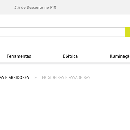
3% de Desconto no PIX
Ferramentas
Elétrica
Iluminaçã
RAS E ABRIDORES
FRIGIDEIRAS E ASSADEIRAS