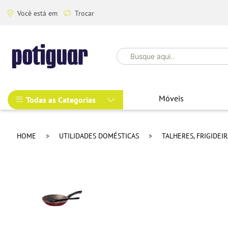
Você está em
Trocar
Móveis
Todas as Categorias
HOME
UTILIDADES DOMÉSTICAS
TALHERES, FRIGIDEI