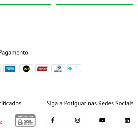
 Pagamento
tificados
Siga a Potiguar nas Redes Sociais