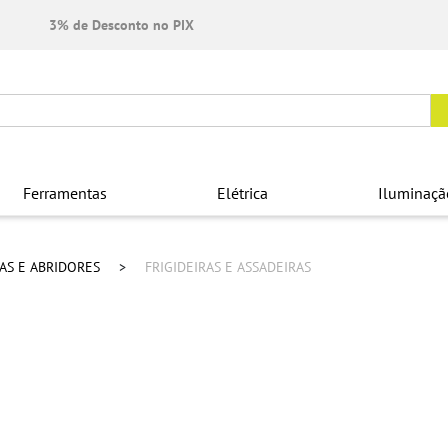
3% de Desconto no PIX
Ferramentas
Elétrica
Iluminaçã
RAS E ABRIDORES
FRIGIDEIRAS E ASSADEIRAS