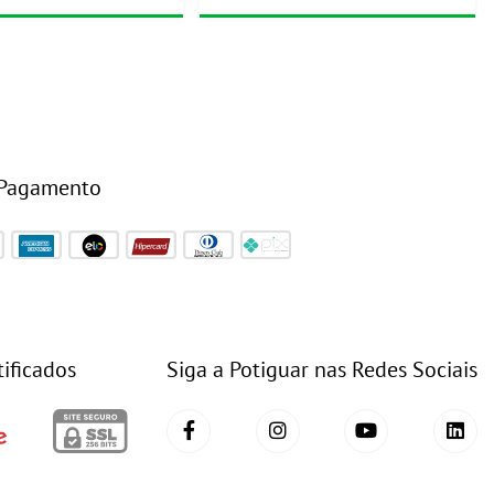
 Pagamento
tificados
Siga a Potiguar nas Redes Sociais