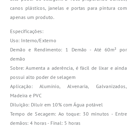
canos plásticos, janelas e portas para pintura com
apenas um produto.
Especificações:
Uso: Interno/Externo
Demão e Rendimento: 1 Demão - Até 60m² por
demão
Sobre: Aumenta a aderência, é fácil de lixar e ainda
possui alto poder de selagem
Aplicação: Alumínio, Alvenaria, Galvanizados,
Madeira e PVC
Diluição: Diluir em 10% com Água potável
Tempo de Secagem: Ao toque: 30 minutos - Entre
demãos: 4 horas - Final: 5 horas