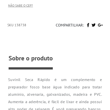
NÃO SABE O CEP?
COMPARTILHAR:
SKU 138738
Sobre o produto
Suvinil Seca Rápido é um complemento e
preparador fosco base água indicado para tratar
alumínio, alvenaria, galvanizados, madeira e PVC.
Aumenta a aderência, é fácil de lixar e ainda possui
alto poder de selagem. É você preparando bancos,