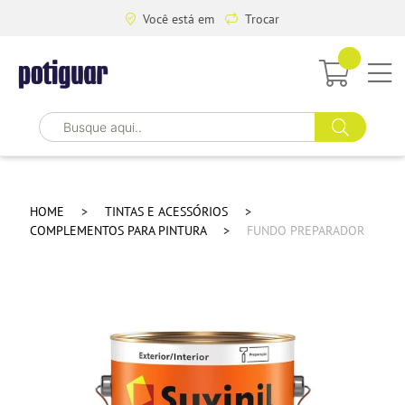
Você está em
Trocar
HOME
TINTAS E ACESSÓRIOS
COMPLEMENTOS PARA PINTURA
FUNDO PREPARADOR