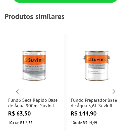
Produtos similares
Fundo Seca Rápido Base
Fundo Preparador Base
de Água 900ml Suvinil
de Água 3,6L Suvinil
R$
63,50
R$
144,90
10
x
de
R$ 6,35
10
x
de
R$ 14,49