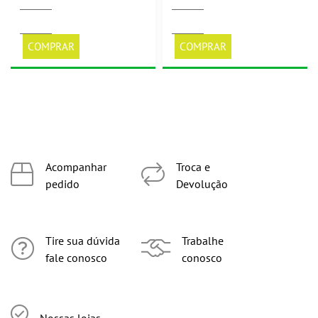
COMPRAR
COMPRAR
Acompanhar
Troca e
pedido
Devolução
Tire sua dúvida
Trabalhe
fale conosco
conosco
Nossas lojas