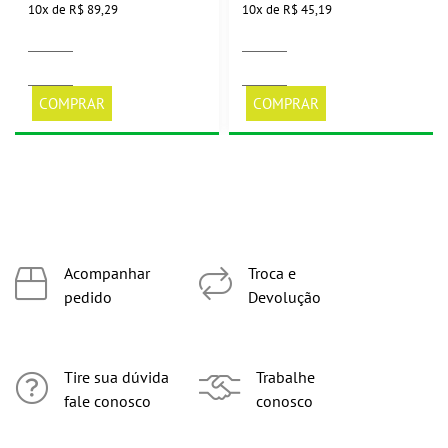
10
x
de
R$ 89,29
10
x
de
R$ 45,19
COMPRAR
COMPRAR
Acompanhar
Troca e
pedido
Devolução
Tire sua dúvida
Trabalhe
fale conosco
conosco