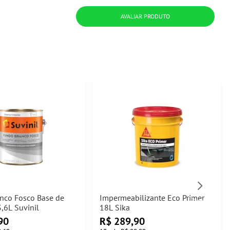
AVALIAR PRODUTO
nco Fosco Base de
Impermeabilizante Eco Primer
,6L Suvinil
18L Sika
90
R$
289,90