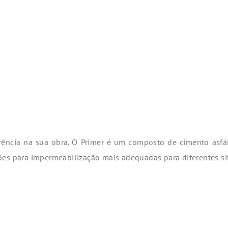
erência na sua obra. O Primer é um composto de cimento asfá
ões para impermeabilização mais adequadas para diferentes s