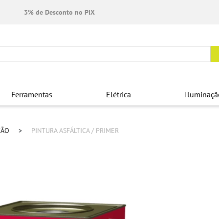
3% de Desconto no PIX
Ferramentas
Elétrica
Iluminaçã
ÇÃO
PINTURA ASFÁLTICA / PRIMER