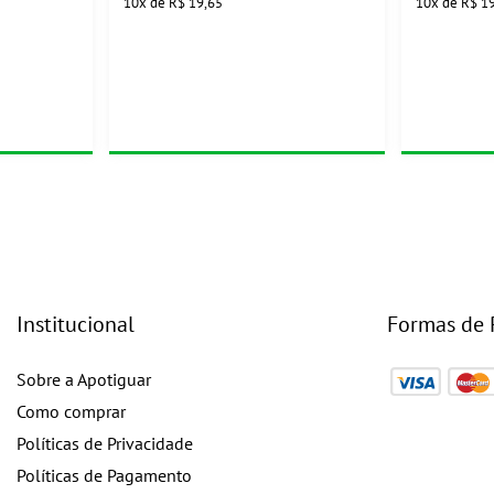
10
x
de
R$ 19,65
10
x
de
R$ 1
Institucional
Formas de
Sobre a Apotiguar
Como comprar
Políticas de Privacidade
Políticas de Pagamento