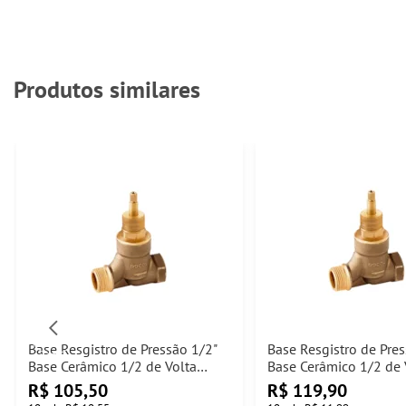
Produtos similares
Base Resgistro de Pressão 1/2"
Base Resgistro de Pre
Base Cerâmico 1/2 de Volta
Base Cerâmico 1/2 de 
Docol
Docol
R$
105,50
R$
119,90