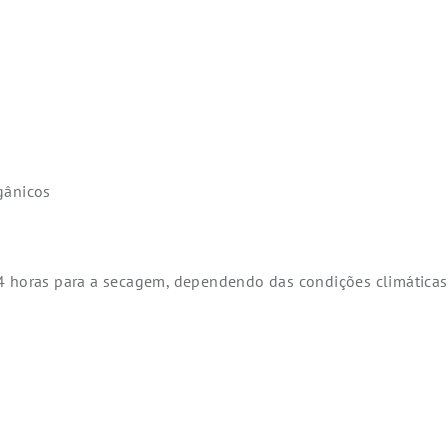
gânicos
4 horas para a secagem, dependendo das condições climáticas