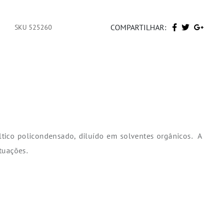
COMPARTILHAR:
SKU 525260
ltico policondensado, diluído em solventes orgânicos.
A
ituações.