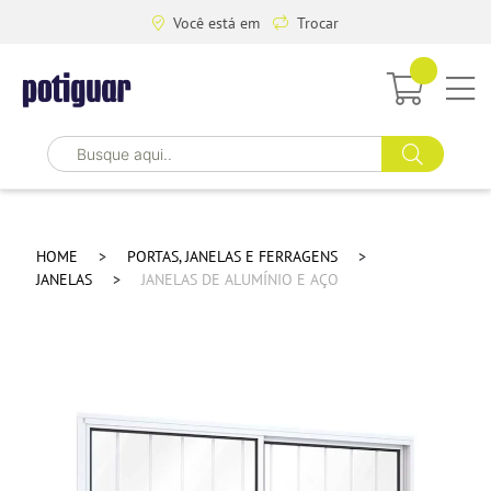
Você está em
Trocar
HOME
PORTAS, JANELAS E FERRAGENS
JANELAS
JANELAS DE ALUMÍNIO E AÇO