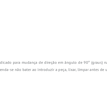
dicado para mudança de direção em ângulo de 90° (graus) na 
nda-se não bater ao introduzir a peça, lixar, limpar antes de u