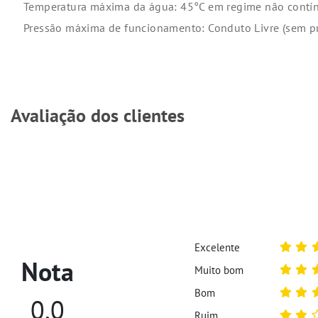
Temperatura máxima da água: 45°C em regime não contí
Pressão máxima de funcionamento: Conduto Livre (sem p
Avaliação dos clientes
Excelente
Nota
Muito bom
Bom
0,0
Ruim