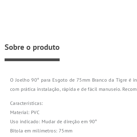
Sobre o produto
O Joelho 90° para Esgoto de 75mm Branco da Tigre é in
com prática instalação, rápida e de fácil manuseio. Recome
Características:
Material: PVC
Uso indicado: Mudar de direção em 90°
Bitola em milímetros: 75mm