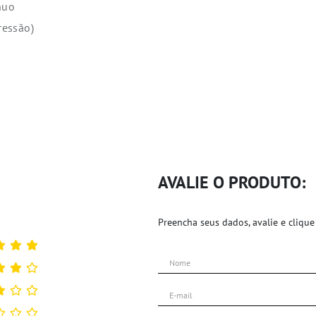
nuo
ressão)
AVALIE O PRODUTO:
Preencha seus dados, avalie e clique