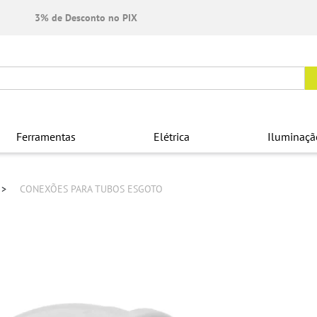
3% de Desconto no PIX
Ferramentas
Elétrica
Iluminaçã
CONEXÕES PARA TUBOS ESGOTO