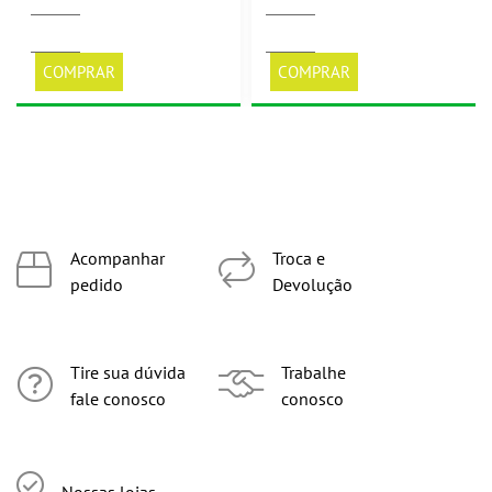
COMPRAR
COMPRAR
Acompanhar
Troca e
pedido
Devolução
Tire sua dúvida
Trabalhe
fale conosco
conosco
Nossas lojas