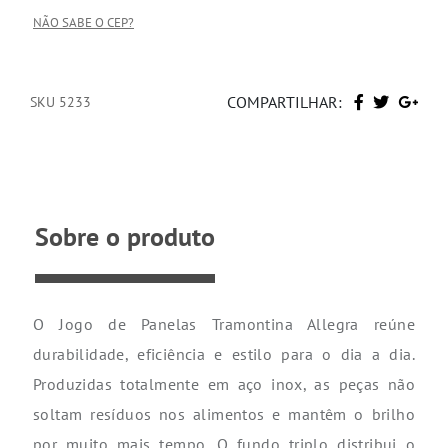
NÃO SABE O CEP?
COMPARTILHAR:
SKU 5233
Sobre o produto
O Jogo de Panelas Tramontina Allegra reúne
durabilidade, eficiência e estilo para o dia a dia.
Produzidas totalmente em aço inox, as peças não
soltam resíduos nos alimentos e mantêm o brilho
por muito mais tempo. O fundo triplo distribui o