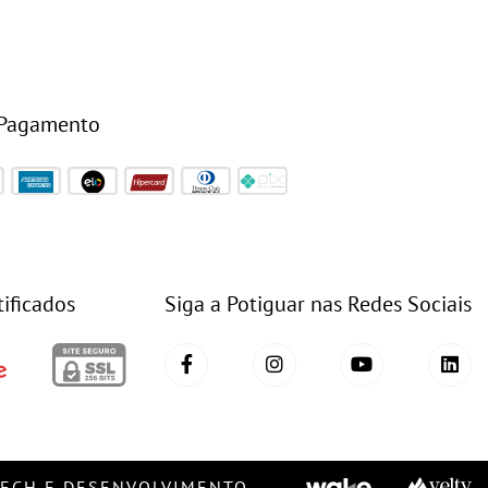
 Pagamento
tificados
Siga a Potiguar nas Redes Sociais
TECH E DESENVOLVIMENTO