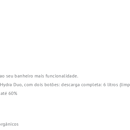
ao seu banheiro mais funcionalidade.
dra Duo, com dois botões: descarga completa: 6 litros (limpe
 até 60%
norgânicos