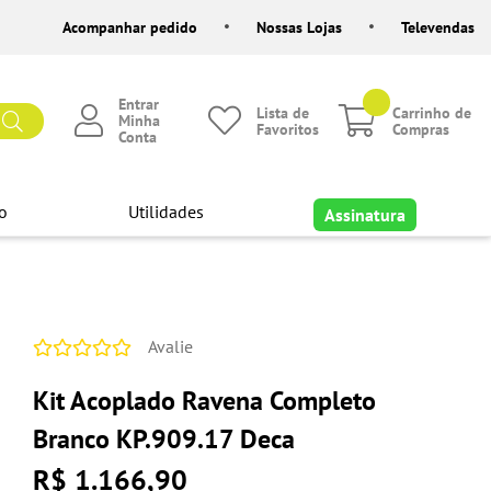
Acompanhar pedido
Nossas Lojas
Televendas
Entrar
Lista de
Carrinho de
Minha
Favoritos
Compras
Conta
o
Utilidades
Assinatura
Avalie
Kit Acoplado Ravena Completo
Branco KP.909.17 Deca
R$ 1.166,90