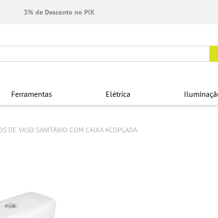
3% de Desconto no PIX
Ferramentas
Elétrica
Iluminaçã
S DE VASO SANITÁRIO COM CAIXA ACOPLADA