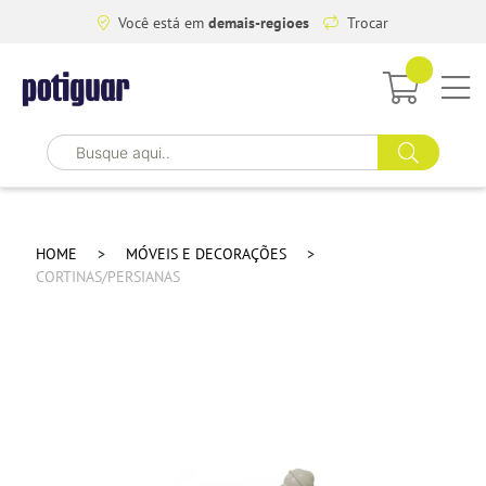
Você está em
demais-regioes
Trocar
HOME
MÓVEIS E DECORAÇÕES
CORTINAS/PERSIANAS