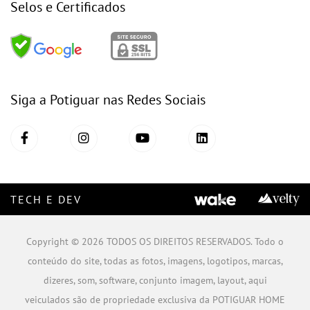
Selos e Certificados
Siga a Potiguar nas Redes Sociais
TECH E DEV
Copyright © 2026 TODOS OS DIREITOS RESERVADOS. Todo o
conteúdo do site, todas as fotos, imagens, logotipos, marcas,
dizeres, som, software, conjunto imagem, layout, aqui
veiculados são de propriedade exclusiva da POTIGUAR HOME