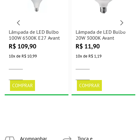
Lâmpada de LED Bulbo
Lâmpada de LED Bulbo
100W 6500K E27 Avant
20W 3000K Avant
R$
109,90
R$
11,90
10
x
de
R$ 10,99
10
x
de
R$ 1,19
COMPRAR
COMPRAR
Acompanhar
Troca e