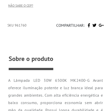
NÃO SABE O CEP?
COMPARTILHAR:
SKU 961760
Sobre o produto
A Lâmpada LED 30W 6500K MK2400-G Avant
oferece iluminação potente e luz branca ideal para
grandes ambientes. Com alta eficiência energética e
baixo consumo, proporciona economia sem abrir
mão da qualidade. Possui longa durabilidade e é