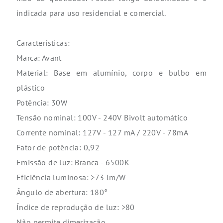
indicada para uso residencial e comercial.
Características:
Marca: Avant
Material: Base em alumínio, corpo e bulbo em
plástico
Potência: 30W
Tensão nominal: 100V - 240V Bivolt automático
Corrente nominal: 127V - 127 mA / 220V - 78mA
Fator de potência: 0,92
Emissão de luz: Branca - 6500K
Eficiência luminosa: >73 lm/W
Ângulo de abertura: 180°
Índice de reprodução de luz: >80
Não permite dimerização