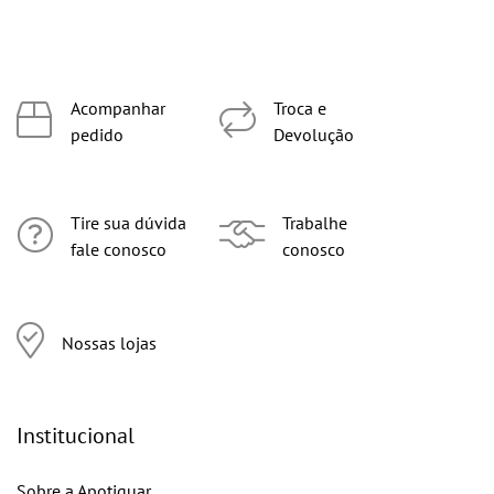
Acompanhar
Troca e
pedido
Devolução
Tire sua dúvida
Trabalhe
fale conosco
conosco
Nossas lojas
Institucional
Sobre a Apotiguar