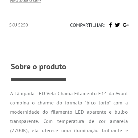
NÃO SABE O CEP?
COMPARTILHAR:
SKU 5250
Sobre o produto
A Lâmpada LED Vela Chama Filamento E14 da Avant
combina o charme do formato "bico torto" com a
modernidade do filamento LED aparente e bulbo
transparente. Com temperatura de cor amarela
(2700K), ela oferece uma iluminação brilhante e