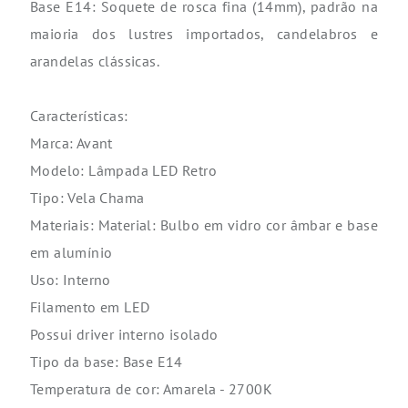
Base E14: Soquete de rosca fina (14mm), padrão na
maioria dos lustres importados, candelabros e
arandelas clássicas.
Características:
Marca: Avant
Modelo: Lâmpada LED Retro
Tipo: Vela Chama
Materiais: Material: Bulbo em vidro cor âmbar e base
em alumínio
Uso: Interno
Filamento em LED
Possui driver interno isolado
Tipo da base: Base E14
Temperatura de cor: Amarela - 2700K