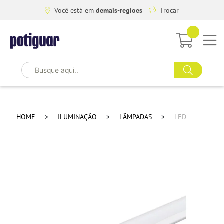
Você está em
demais-regioes
Trocar
HOME
ILUMINAÇÃO
LÂMPADAS
LED