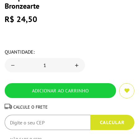
Bronzearte
R$ 24,50
QUANTIDADE:
CALCULE O FRETE