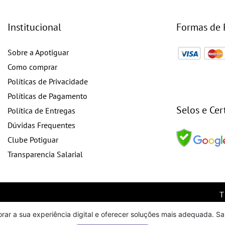
Institucional
Formas de
Sobre a Apotiguar
Como comprar
Políticas de Privacidade
Políticas de Pagamento
Selos e Cer
Política de Entregas
Dúvidas Frequentes
Clube Potiguar
Transparencia Salarial
orar a sua experiência digital e oferecer soluções mais adequada. S
o site, todas as fotos, imagens, logotipos, marcas, dizeres, som, soft