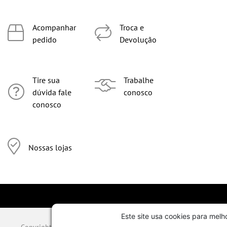
Acompanhar
Troca e
pedido
Devolução
Tire sua
Trabalhe
dúvida fale
conosco
conosco
Nossas lojas
Este site usa cookies para melh
Copyright © 2026 TODOS OS DIREITOS RESERVADOS. Todo o conteúdo d