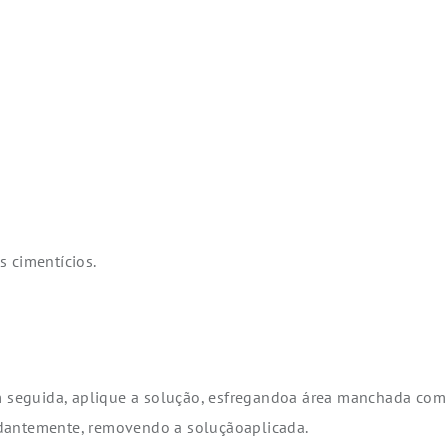
s cimentícios.
em seguida, aplique a solução, esfregandoa área manchada com
ndantemente, removendo a soluçãoaplicada.