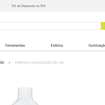
3% de Desconto no PIX
Ferramentas
Elétrica
Iluminaçã
ÇÃO
LIMPEZA E HIGIENIZAÇÃO DO LAR