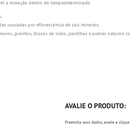
ível a remoção dentro do tempodeterminado
s.
s causadas por eflorescência de sais minerais.
ores, granitos, blocos de vidro, pastilhas e pedras naturais c
AVALIE O PRODUTO:
Preencha seus dados, avalie e clique