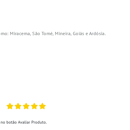
omo: Miracema, São Tomé, Mineira, Goiás e Ardósia.
 no botão Avaliar Produto.