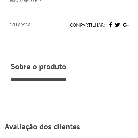
NÃO SABE O CEP?
COMPARTILHAR:
SKU 89958
Sobre o produto
.
Avaliação dos clientes