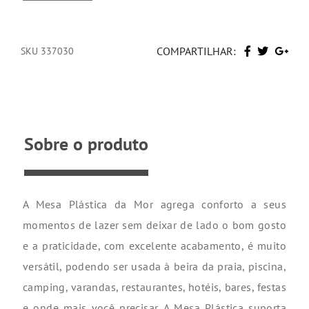
COMPARTILHAR:
SKU 337030
Sobre o produto
A Mesa Plástica da Mor agrega conforto a seus
momentos de lazer sem deixar de lado o bom gosto
e a praticidade, com excelente acabamento, é muito
versátil, podendo ser usada à beira da praia, piscina,
camping, varandas, restaurantes, hotéis, bares, festas
e onde mais você precisar. A Mesa Plástica suporta