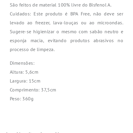
São feitos de material 100% livre do Bisfenol A.
Cuidados: Este produto é BPA Free, não deve ser
levado ao freezer, lava-louças ou ao microondas.
Sugere-se higienizar o mesmo com sabão neutro e
esponja macia, evitando produtos abrasivos no
processo de limpeza.
Dimensões:
Altura: 5,6cm
Largura: 15cm
Comprimento: 37,5cm
Peso: 360g