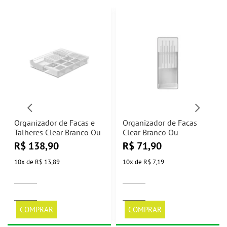
Organizador de Facas e
Organizador de Facas
Talheres Clear Branco Ou
Clear Branco Ou
R$
138,90
R$
71,90
10
x
de
R$ 13,89
10
x
de
R$ 7,19
COMPRAR
COMPRAR