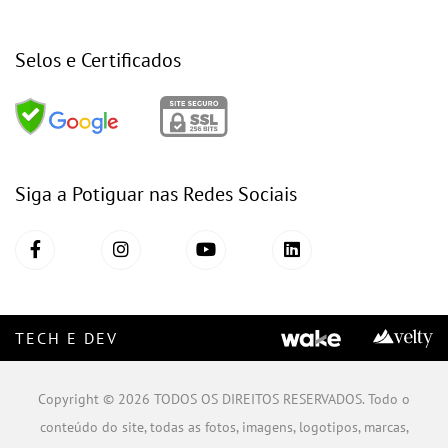
Selos e Certificados
Siga a Potiguar nas Redes Sociais
TECH E DEV
Copyright © 2026 TODOS OS DIREITOS RESERVADOS. Todo o
conteúdo do site, todas as fotos, imagens, logotipos, marcas,