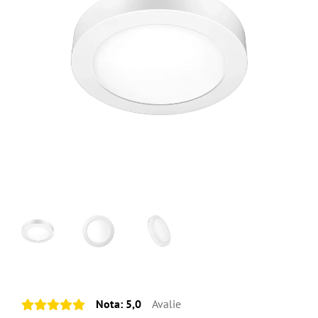
Nota:
5,0
Avalie