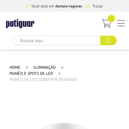
Você está em
demais-regioes
Trocar
HOME
ILUMINAÇÃO
PAINÉIS E SPOTS DE LED
PAINÉIS DE LED SOBREPOR REDONDO