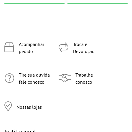
Acompanhar
Troca e
pedido
Devolução
Tire sua dúvida
Trabalhe
fale conosco
conosco
Nossas lojas
Institucional