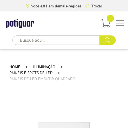
Você está em
demais-regioes
Trocar
HOME
ILUMINAÇÃO
PAINÉIS E SPOTS DE LED
PAINÉIS DE LED EMBUTIR QUADRADO