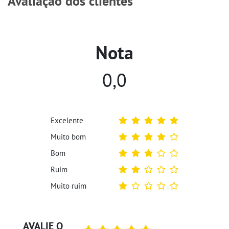
Avaliação dos clientes
Nota
0,0
Excelente
Muito bom
Bom
Ruim
Muito ruim
AVALIE O