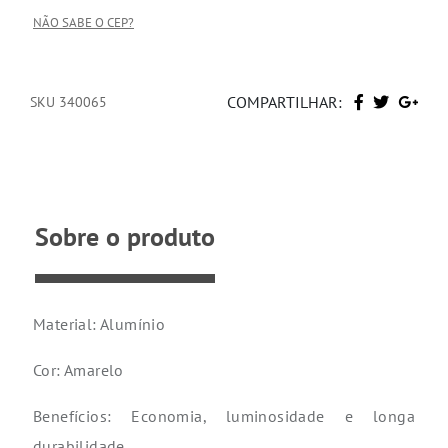
NÃO SABE O CEP?
COMPARTILHAR:
SKU 340065
Sobre o produto
Material: Alumínio
Cor: Amarelo
Benefícios: Economia, luminosidade e longa
durabilidade.