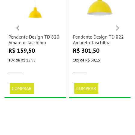
Pendente Design TD 820
Pendente Design TD 822
Amarelo Taschibra
Amarelo Taschibra
R$
159,50
R$
301,50
10
x
de
R$ 15,95
10
x
de
R$ 30,15
COMPRAR
COMPRAR