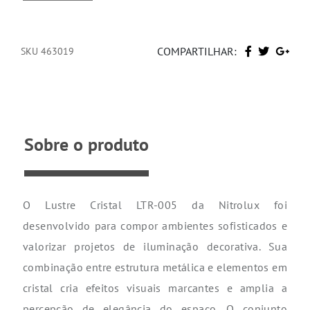
COMPARTILHAR:
SKU 463019
Sobre o produto
O Lustre Cristal LTR-005 da Nitrolux foi
desenvolvido para compor ambientes sofisticados e
valorizar projetos de iluminação decorativa. Sua
combinação entre estrutura metálica e elementos em
cristal cria efeitos visuais marcantes e amplia a
percepção de elegância do espaço. O conjunto