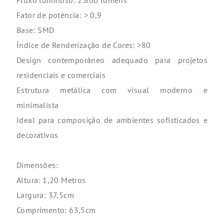
Fluxo luminoso: 2.800 lúmens
Fator de potência: > 0,9
Base: SMD
Índice de Renderização de Cores: >80
Design contemporâneo adequado para projetos
residenciais e comerciais
Estrutura metálica com visual moderno e
minimalista
Ideal para composição de ambientes sofisticados e
decorativos
Dimensões:
Altura: 1,20 Metros
Largura: 37,5cm
Comprimento: 63,5cm