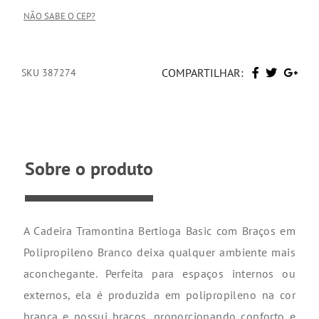
NÃO SABE O CEP?
COMPARTILHAR:
SKU 387274
Sobre o produto
A Cadeira Tramontina Bertioga Basic com Braços em
Polipropileno Branco deixa qualquer ambiente mais
aconchegante. Perfeita para espaços internos ou
externos, ela é produzida em polipropileno na cor
branca e possui braços, proporcionando conforto e