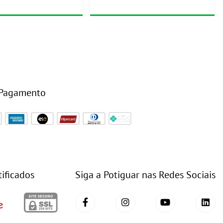
 Pagamento
tificados
Siga a Potiguar nas Redes Sociais