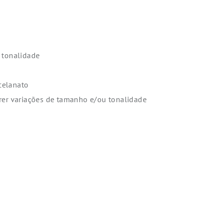
 tonalidade
celanato
rer variações de tamanho e/ou tonalidade