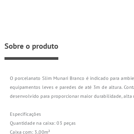
Sobre o produto
O porcelanato Slim Munari Branco é indicado para ambien
equipamentos leves e paredes de até 3m de altura. Con
desenvolvido para proporcionar maior durabilidade, alta r
Especificações
Quantidade na caixa: 03 peças
Caixa com: 3,00m²