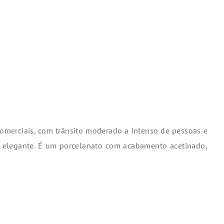
comerciais, com trânsito moderado a intenso de pessoas e
e elegante. É um porcelanato com acabamento acetinado,