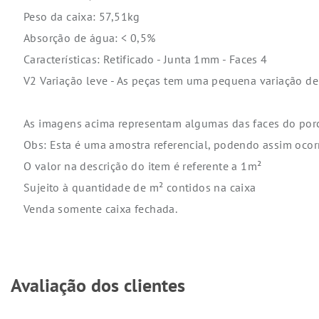
Peso da caixa: 57,51kg
Absorção de água: < 0,5%
Características: Retificado - Junta 1mm - Faces 4
V2 Variação leve - As peças tem uma pequena variação de
As imagens acima representam algumas das faces do por
Obs: Esta é uma amostra referencial, podendo assim ocor
O valor na descrição do item é referente a 1m²
Sujeito à quantidade de m² contidos na caixa
Venda somente caixa fechada.
Avaliação dos clientes