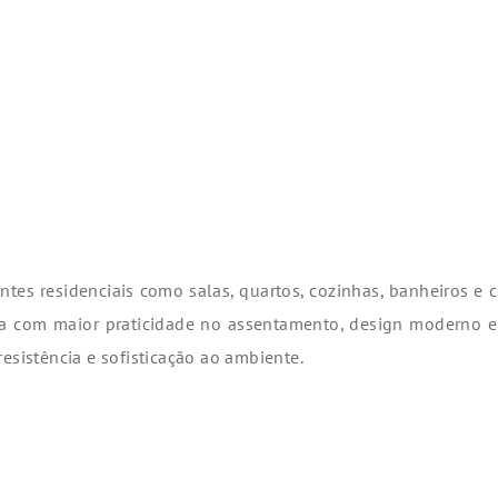
tes residenciais como salas, quartos, cozinhas, banheiros e 
ta com maior praticidade no assentamento, design moderno 
esistência e sofisticação ao ambiente.