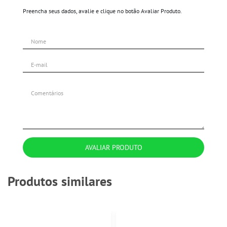
Preencha seus dados, avalie e clique no botão Avaliar Produto.
AVALIAR PRODUTO
Produtos similares