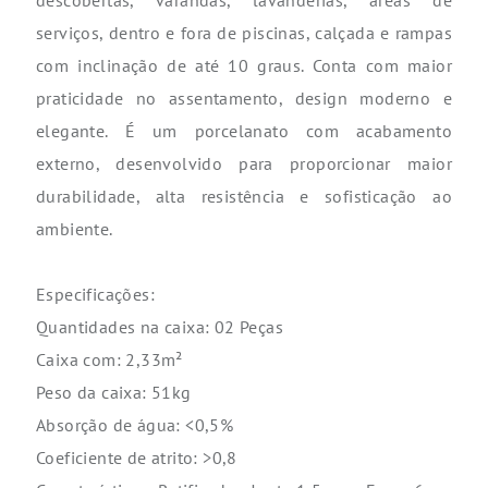
descobertas, varandas, lavanderias, áreas de
serviços, dentro e fora de piscinas, calçada
e rampas
com inclinação de até 10 graus.
Conta com maior
praticidade no assentamento, design moderno e
elegante.
É um porcelanato com acabamento
externo, desenvolvido para proporcionar maior
durabilidade, alta resistência e sofisticação ao
ambiente.
Especificações:
Quantidades na caixa: 02 Peças
Caixa com: 2,33m²
Peso da caixa: 51kg
Absorção de água: <0,5%
Coeficiente de atrito: >0,8