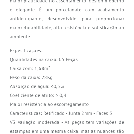
maior praticidade no assentamento, design moderno
e elegante. É um porcelanato com acabamento
antiderrapante, desenvolvido para proporcionar
maior durabilidade, alta resistência e sofisticação ao
ambiente.
Especificações:
Quantidades na caixa: 05 Peças
Caixa com: 1,68m²
Peso da caixa: 28Kg
Absorção de água: <0,5%
Coeficiente de atrito: > 0,4
Maior resistência ao escorregamento
Características: Retificado - Junta 2mm - Faces 5
V3 Variação moderada - As peças tem variações de
estampas em uma mesma caixa, mas as nuances são