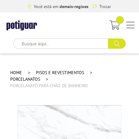
Você está em
demais-regioes
Trocar
HOME
PISOS E REVESTIMENTOS
PORCELANATOS
PORCELANATO PARA CHÃO DE BANHEIRO