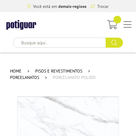
Você está em
demais-regioes
Trocar
HOME
PISOS E REVESTIMENTOS
PORCELANATOS
PORCELANATO POLIDO