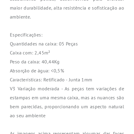
maior durabilidade, alta resistência e sofisticação ao
ambiente.
Especificações:
Quantidades na caixa: 05 Peças
Caixa com: 2,45m²
Peso da caixa: 40,44Kg
Absorção de água: <0,5%
Características: Retificado - Junta 1mm
V3 Variação moderada - As peças tem variações de
estampas em uma mesma caixa, mas as nuances são
bem parecidas, proporcionando um aspecto natural
ao seu ambiente
As imagens acima representam algumas das faces