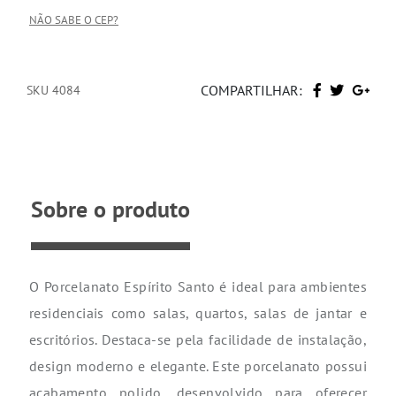
NÃO SABE O CEP?
COMPARTILHAR:
SKU 4084
Sobre o produto
O Porcelanato Espírito Santo é ideal para ambientes
residenciais como salas, quartos, salas de jantar e
escritórios. Destaca-se pela facilidade de instalação,
design moderno e elegante. Este porcelanato possui
acabamento polido, desenvolvido para oferecer