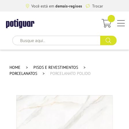
Você está em
demais-regioes
Trocar
HOME
PISOS E REVESTIMENTOS
PORCELANATOS
PORCELANATO POLIDO