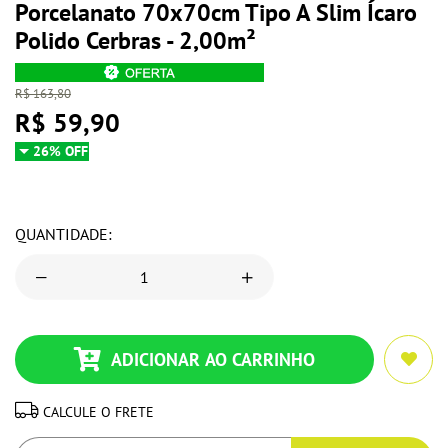
Porcelanato 70x70cm Tipo A Slim Ícaro
Polido Cerbras - 2,00m²
R$ 163,80
R$ 59,90
26% OFF
QUANTIDADE:
ADICIONAR AO CARRINHO
CALCULE O FRETE