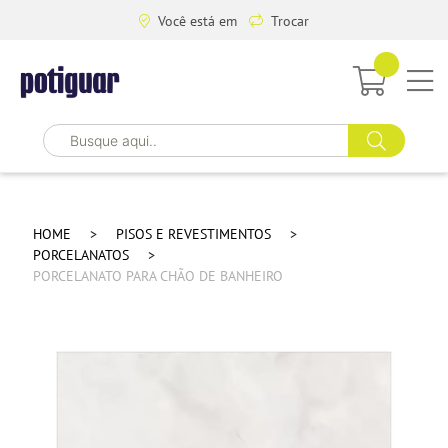
Você está em
Trocar
HOME
PISOS E REVESTIMENTOS
PORCELANATOS
PORCELANATO PARA CHÃO DE BANHEIRO