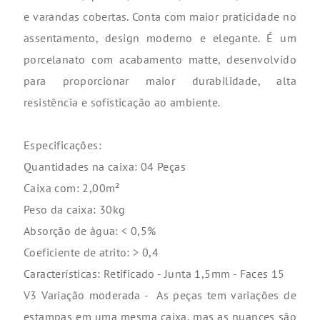
e varandas cobertas. Conta com maior praticidade no
assentamento, design moderno e elegante. É um
porcelanato com acabamento matte, desenvolvido
para proporcionar maior durabilidade, alta
resistência e sofisticação ao ambiente.
Especificações:
Quantidades na caixa: 04 Peças
Caixa com: 2,00m²
Peso da caixa: 30kg
Absorção de água: < 0,5%
Coeficiente de atrito: > 0,4
Características: Retificado - Junta 1,5mm - Faces 15
V3 Variação moderada - As peças tem variações de
estampas em uma mesma caixa, mas as nuances são