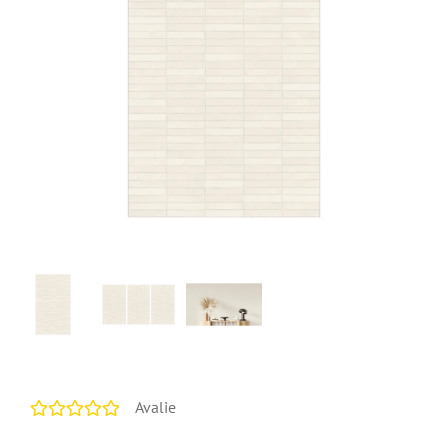
Avalie