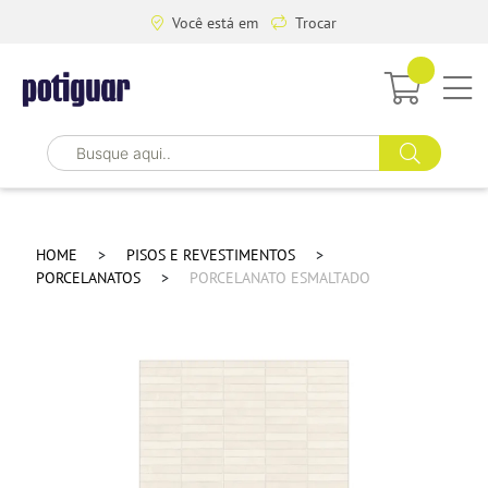
Você está em
Trocar
HOME
PISOS E REVESTIMENTOS
PORCELANATOS
PORCELANATO ESMALTADO