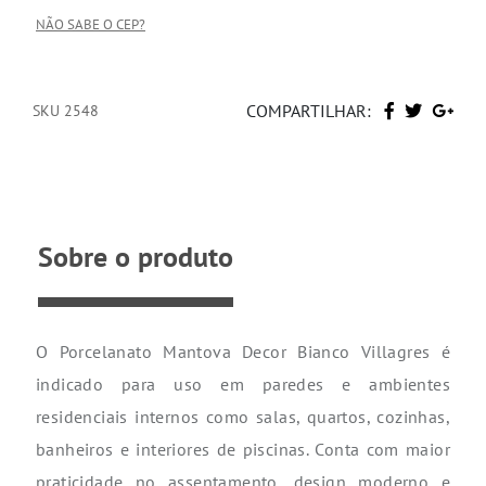
NÃO SABE O CEP?
COMPARTILHAR:
SKU 2548
Sobre o produto
O Porcelanato Mantova Decor Bianco Villagres é
indicado para uso em paredes e ambientes
residenciais internos como salas, quartos, cozinhas,
banheiros e interiores de piscinas. Conta com maior
praticidade no assentamento, design moderno e