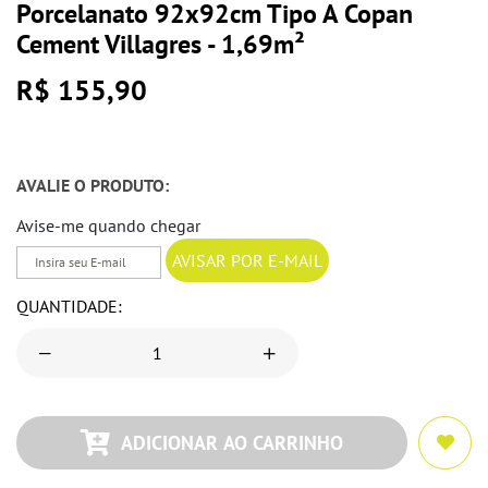
Porcelanato 92x92cm Tipo A Copan
Cement Villagres - 1,69m²
R$ 155,90
AVALIE O PRODUTO:
Avise-me quando chegar
QUANTIDADE:
ADICIONAR AO CARRINHO