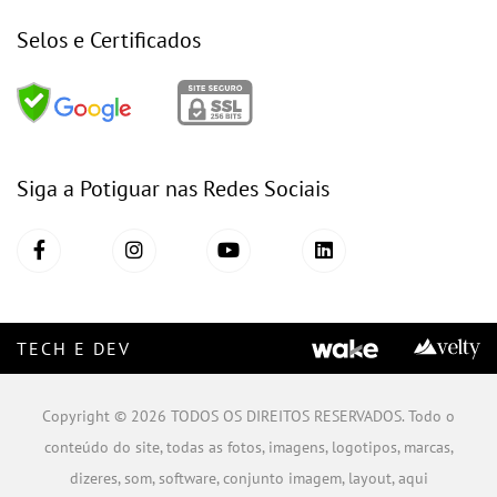
Selos e Certificados
Siga a Potiguar nas Redes Sociais
TECH E DEV
Copyright © 2026 TODOS OS DIREITOS RESERVADOS. Todo o
conteúdo do site, todas as fotos, imagens, logotipos, marcas,
dizeres, som, software, conjunto imagem, layout, aqui