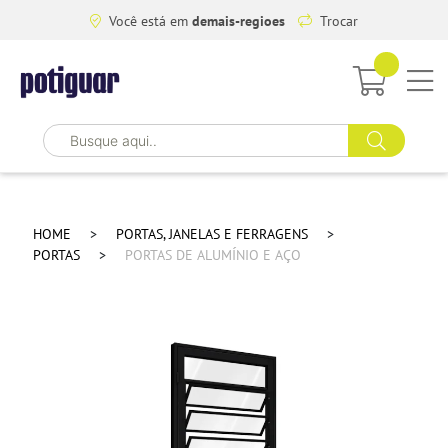
Você está em
demais-regioes
Trocar
HOME
PORTAS, JANELAS E FERRAGENS
PORTAS
PORTAS DE ALUMÍNIO E AÇO