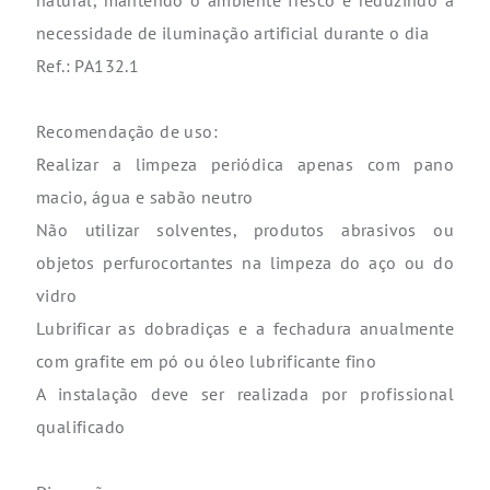
natural, mantendo o ambiente fresco e reduzindo a
necessidade de iluminação artificial durante o dia
Ref.: PA132.1
Recomendação de uso:
Realizar a limpeza periódica apenas com pano
macio, água e sabão neutro
Não utilizar solventes, produtos abrasivos ou
objetos perfurocortantes na limpeza do aço ou do
vidro
Lubrificar as dobradiças e a fechadura anualmente
com grafite em pó ou óleo lubrificante fino
A instalação deve ser realizada por profissional
qualificado