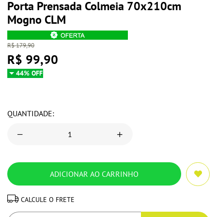
Porta Prensada Colmeia 70x210cm
Mogno CLM
R$ 179,90
R$ 99,90
44% OFF
QUANTIDADE:
CALCULE O FRETE