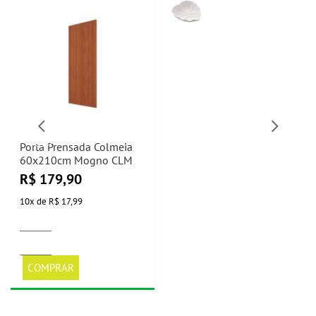
Porta Prensada Colmeia
60x210cm Mogno CLM
R$
179,90
10
x
de
R$ 17,99
COMPRAR