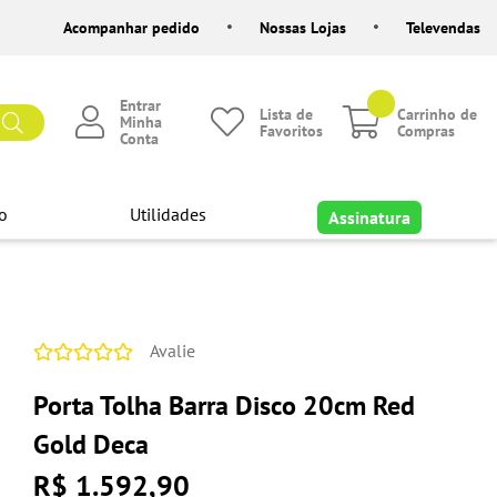
Acompanhar pedido
Nossas Lojas
Televendas
Entrar
Lista de
Carrinho de
Minha
Favoritos
Compras
Conta
o
Utilidades
Assinatura
Avalie
Porta Tolha Barra Disco 20cm Red
Gold Deca
R$ 1.592,90