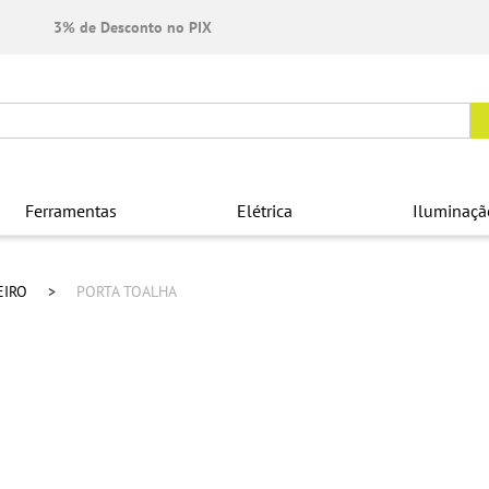
3% de Desconto no PIX
Ferramentas
Elétrica
Iluminaçã
EIRO
PORTA TOALHA