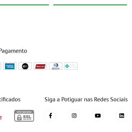
 Pagamento
tificados
Siga a Potiguar nas Redes Sociais