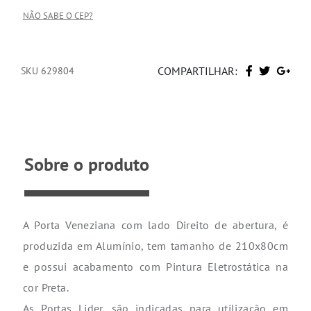
NÃO SABE O CEP?
COMPARTILHAR:
SKU 629804
Sobre o produto
A Porta Veneziana com lado Direito de abertura, é
produzida em Alumínio, tem tamanho de 210x80cm
e possui acabamento com Pintura Eletrostática na
cor Preta.
As Portas Lider, são indicadas para utilização em