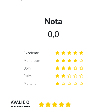
Nota
0,0
Excelente
Muito bom
Bom
Ruim
Muito ruim
AVALIE O