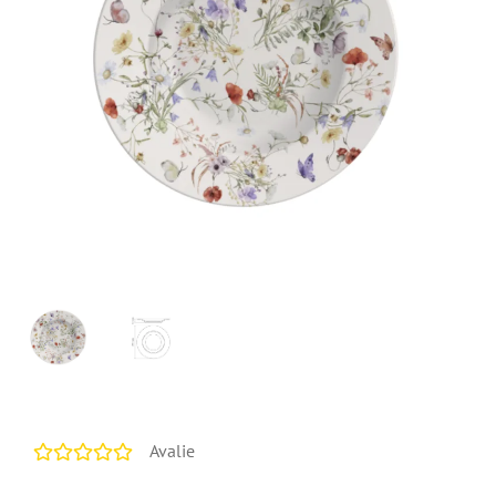
Avalie