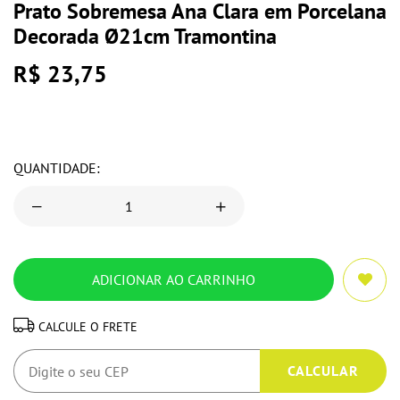
Prato Sobremesa Ana Clara em Porcelana
Decorada Ø21cm Tramontina
R$ 23,75
QUANTIDADE:
CALCULE O FRETE