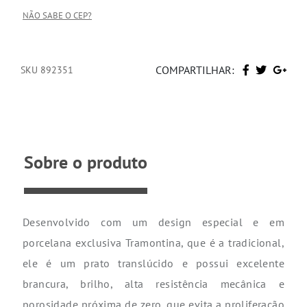
NÃO SABE O CEP?
COMPARTILHAR:
SKU 892351
Sobre o produto
Desenvolvido com um design especial e em
porcelana exclusiva Tramontina, que é a tradicional,
ele é um prato translúcido e possui excelente
brancura, brilho, alta resistência mecânica e
porosidade próxima de zero, que evita a proliferação