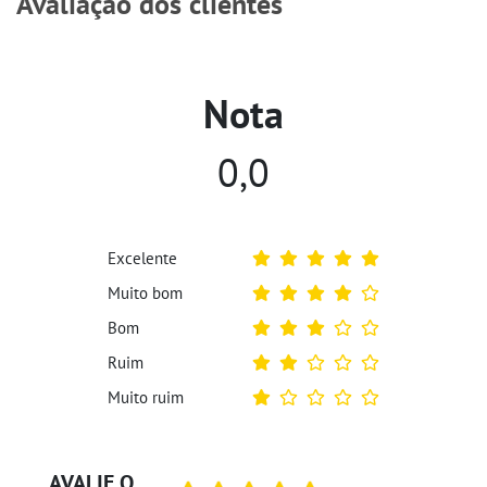
Avaliação dos clientes
Nota
0,0
Excelente
Muito bom
Bom
Ruim
Muito ruim
AVALIE O