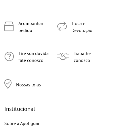
Acompanhar
Troca e
pedido
Devolução
Tire sua dúvida
Trabalhe
fale conosco
conosco
Nossas lojas
Institucional
Sobre a Apotiguar