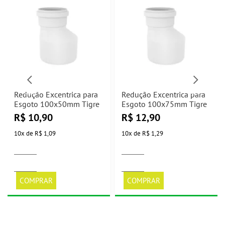
Redução Excentrica para
Redução Excentrica para
Esgoto 100x50mm Tigre
Esgoto 100x75mm Tigre
R$
10,90
R$
12,90
10
x
de
R$ 1,09
10
x
de
R$ 1,29
COMPRAR
COMPRAR