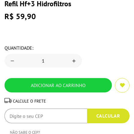
Refil Hf+3 Hidrofiltros
R$ 59,90
QUANTIDADE:
CALCULE O FRETE
NÃO SABE O CEP?