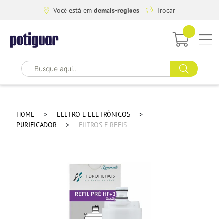
Você está em
demais-regioes
Trocar
HOME
ELETRO E ELETRÔNICOS
PURIFICADOR
FILTROS E REFIS