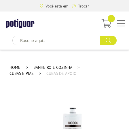
Você está em
Trocar
HOME
BANHEIRO E COZINHA
CUBAS E PIAS
CUBAS DE APOIO