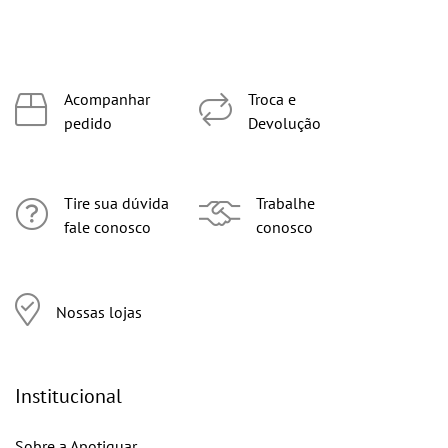
Acompanhar
Troca e
pedido
Devolução
Tire sua dúvida
Trabalhe
fale conosco
conosco
Nossas lojas
Institucional
Sobre a Apotiguar