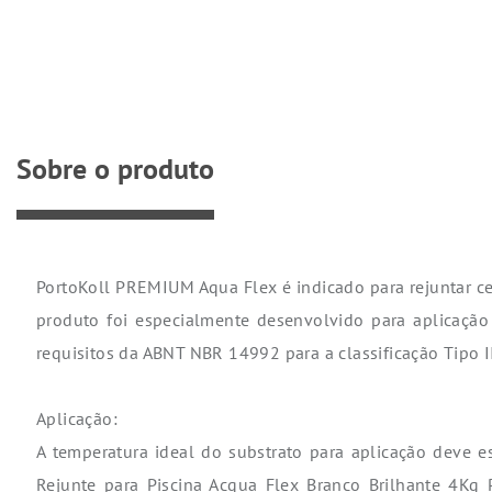
Sobre o produto
PortoKoll PREMIUM Aqua Flex é indicado para rejuntar cer
produto foi especialmente desenvolvido para aplicação
requisitos da ABNT NBR 14992 para a classificação Tipo II
Aplicação:
A temperatura ideal do substrato para aplicação deve 
Rejunte para Piscina Acqua Flex Branco Brilhante 4Kg 