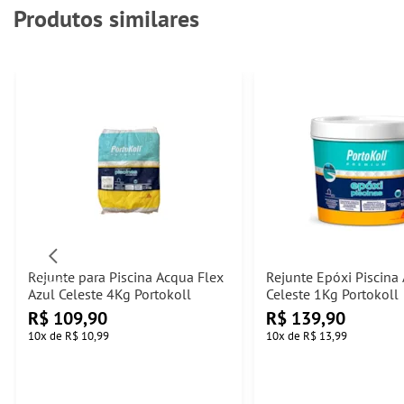
Produtos similares
Rejunte para Piscina Acqua Flex
Rejunte Epóxi Piscina
Azul Celeste 4Kg Portokoll
Celeste 1Kg Portokoll
R$
109,90
R$
139,90
10
x
de
R$ 10,99
10
x
de
R$ 13,99