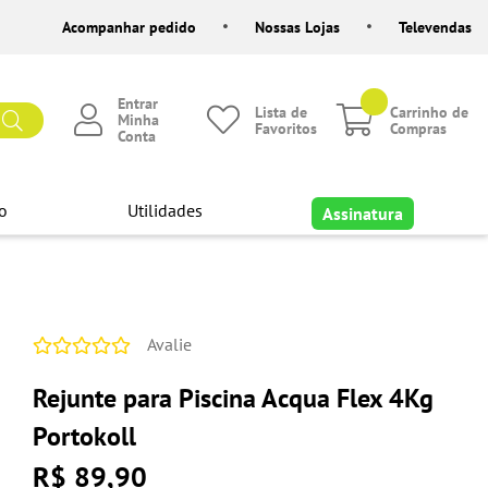
Acompanhar pedido
Nossas Lojas
Televendas
Entrar
Lista de
Carrinho de
Minha
Favoritos
Compras
Conta
o
Utilidades
Assinatura
Avalie
Rejunte para Piscina Acqua Flex 4Kg
Portokoll
R$ 89,90