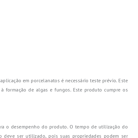
aplicação em porcelanatos é necessário teste prévio. Este
a à formação de algas e fungos. Este produto cumpre os
para o desempenho do produto. O tempo de utilização do
o deve ser utilizado, pois suas propriedades podem ser