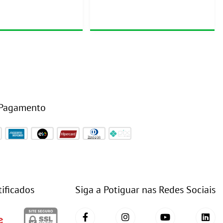
 Pagamento
tificados
Siga a Potiguar nas Redes Sociais