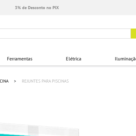
3% de Desconto no PIX
Ferramentas
Elétrica
Iluminaçã
SCINA
REJUNTES PARA PISCINAS